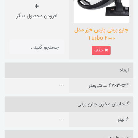
افزودن محصول دیگر
جارو برقی پارس خزر مدل
Turbo 2000
حذف
ابعاد
47x30x24 سانتی‌متر
---
گنجایش مخزن جارو برقی
6 لیتر
---
مدل طراحی