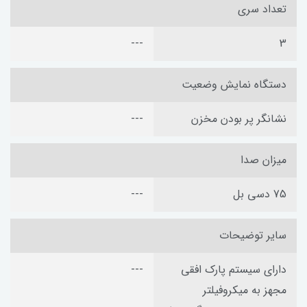
تعداد سری
---
3
دستگاه نمایش وضعیت
نشانگر پر بودن مخزن
---
میزان صدا
75 دسی بل
---
سایر توضیحات
دارای سیستم پارک افقی
---
مجهز به میکروفیلتر