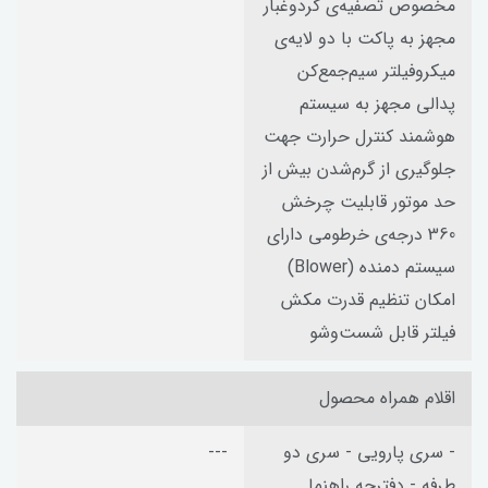
مخصوص تصفیه‌ی گردوغبار
مجهز به پاکت با دو لایه‌ی
میکروفیلتر سیم‌جمع‌کن
پدالی مجهز به سیستم
هوشمند کنترل حرارت جهت
جلوگیری از گرم‌شدن بیش از
حد موتور قابلیت چرخش
360 درجه‌ی خرطومی دارای
سیستم دمنده (Blower)
امکان تنظیم قدرت مکش
فیلتر قابل شست‌وشو
اقلام همراه محصول
- سری پارویی - سری دو
---
طرفه - دفترچه راهنما