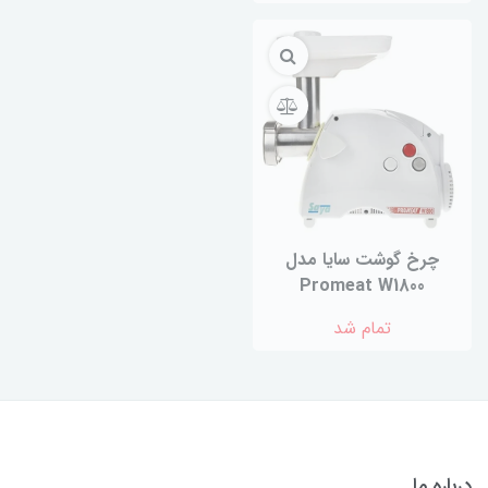
چرخ گوشت سایا مدل
Promeat W1800
تمام شد
درباره ما