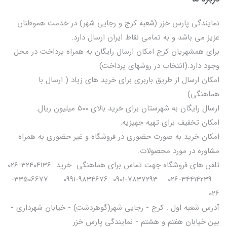
نمایندگی پارس خزر (شعبه کرج و رجایی شهر) در خدمت هموطنان
عزیز می باشد و به تمامی نقاط ایران ارسال دارد.
برای همشهریان کرج امکان ارسال رایگان به همراه پرداخت در محل
وجود دارد.(انتخاب در روشهای پرداخت)
امکان ارسال از طریق باربری برای خرید های زیاد ( ارسال با
هماهنگی)
ارسال رایگان به شهرستان برای خرید بالای 500 میلیون ریال.
امکان تخفیف برای تهیه جهیزیه.
امکان خرید به صورت حضوری در فروشگاه و غیر حضوری به همراه
مشاوره در مورد محصولات.
تلفن های فروشگاه جهت تماس برای هماهنگی خرید 32404136-026
34414239-026 7837293-0901 9834676-0991 33506677-
026
آدرس شعبه اول : کرج - رجایی شهر(گوهردشت) - خیابان شهرداری -
بین خیابان هفتم و هشتم - نمایندگی پارس خزر