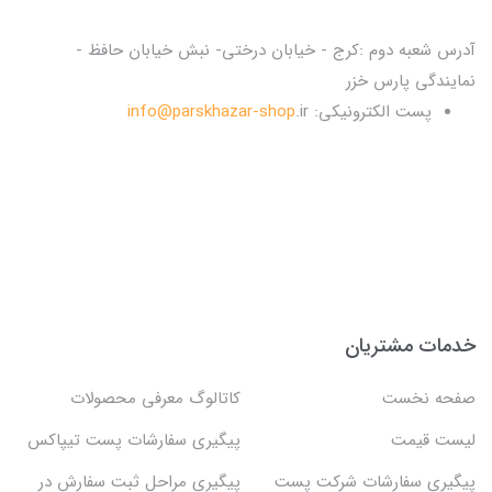
آدرس شعبه دوم :کرج - خیابان درختی- نبش خیابان حافظ -
نمایندگی پارس خزر
پست الکترونیکی:
.ir
info@parskhazar-shop
خدمات مشتریان
صفحه نخست
کاتالوگ معرفی محصولات
لیست قیمت
پیگیری سفارشات پست تیپاکس
پیگیری سفارشات شرکت پست
پیگیری مراحل ثبت سفارش در