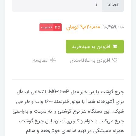
تعداد
9,020,000
تومان
10,459,000
تخفیف
14٪
افزودن به سبدخرید
افزودن به علاقه‌مندی
مقایسه
چرخ گوشت پارس خزر مدل MG-1600P، انتخابی ایده‌آل
برای آشپزخانه شما! با موتور قدرتمند 1600 وات و طراحی
شیک، این دستگاه هر نوع گوشتی را به سرعت و به‌راحتی
چرخ می‌کند. با دوام و کاربری آسان، این چرخ گوشت،
همراه همیشگی در تهیه غذاهای خوش‌طعم و سالم