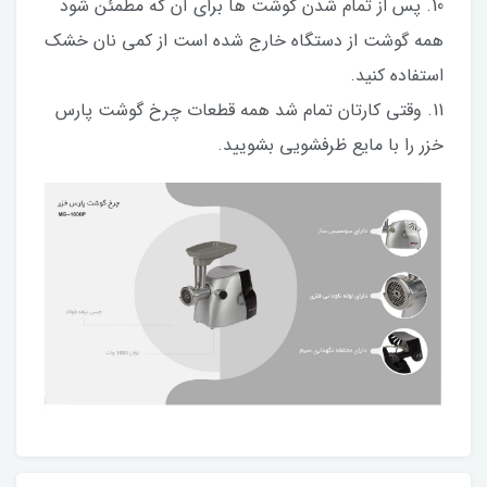
10. پس از تمام شدن گوشت ها برای آن که مطمئن شود
همه گوشت از دستگاه خارج شده است از کمی نان خشک
استفاده کنید.
11. وقتی کارتان تمام شد همه قطعات چرخ گوشت پارس
خزر را با مایع ظرفشویی بشویید.