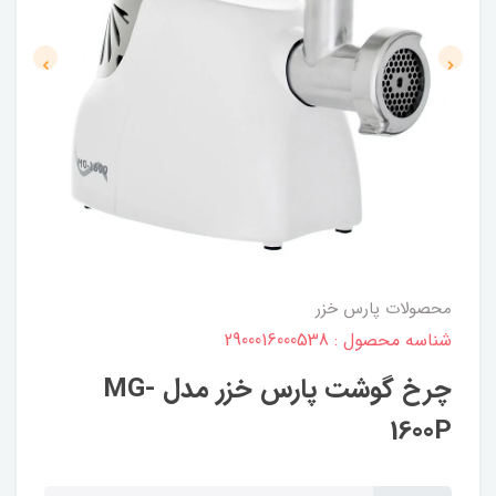
محصولات پارس خزر
شناسه محصول : 2900016000538
چرخ گوشت پارس خزر مدل MG-
1600P