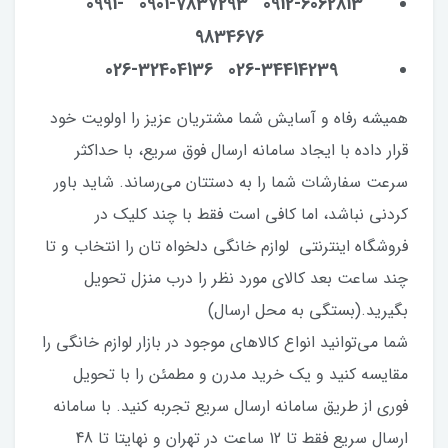
0912-6062813 0901-7837293 0991-
9834676
026-34414239 026-32404136
همیشه رفاه و‌ آسایش شما مشتریان عزیز را اولویت خود
قرار داده با ایجاد سامانه ارسال فوق سریع، با حداکثر
سرعت سفارشات شما را به دستتان می‌رساند. شاید باور
کردنی نباشد، اما کافی است فقط با چند کلیک در
فروشگاه اینترنتی لوازم خانگی دلخواه تان را انتخاب و تا
چند ساعت بعد کالای مورد نظر را درب منزل تحویل
بگیرید.(بستگی به محل ارسال)
شما می‌توانید انواع کالاهای موجود در بازار لوازم خانگی را
مقایسه کنید و یک خرید مدرن و مطمئن را با تحویل
فوری از طریق سامانه ارسال سریع تجربه کنید. با سامانه
ارسال سریع فقط تا 12 ساعت در تهران و نهایتا تا 48