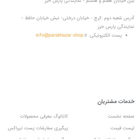
بین خیابان هفتم و هشتم - نمایندگی پارس خزر
آدرس شعبه دوم :کرج - خیابان درختی- نبش خیابان حافظ -
نمایندگی پارس خزر
پست الکترونیکی:
.ir
info@parskhazar-shop
خدمات مشتریان
صفحه نخست
کاتالوگ معرفی محصولات
لیست قیمت
پیگیری سفارشات پست تیپاکس