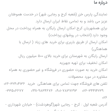
درباره ما
نمایندگی پارس خزر (شعبه کرج و رجایی شهر) در خدمت هموطنان
عزیز می باشد و به تمامی نقاط ایران ارسال دارد.
برای همشهریان کرج امکان ارسال رایگان به همراه پرداخت در محل
وجود دارد.(انتخاب در روشهای پرداخت)
امکان ارسال از طریق باربری برای خرید های زیاد ( ارسال با
هماهنگی)
ارسال رایگان به شهرستان برای خرید بالای 500 میلیون ریال.
امکان تخفیف برای تهیه جهیزیه.
امکان خرید به صورت حضوری در فروشگاه و غیر حضوری به همراه
مشاوره در مورد محصولات.
تلفن های فروشگاه جهت تماس برای هماهنگی خرید 32404136-026
34414239-026 7837293-0901 9834676-0991 33506677-
026
آدرس شعبه اول : کرج - رجایی شهر(گوهردشت) - خیابان شهرداری -