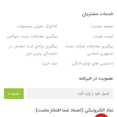
خدمات مشتریان
صفحه نخست
کاتالوگ معرفی محصولات
لیست قیمت
پیگیری سفارشات پست تیپاکس
پیگیری سفارشات شرکت پست
پیگیری مراحل ثبت سفارش در
جمهوری اسلامی
نمایندگی پارس خزر
دانستنی های لوازم خانگی
سبد خرید
عضویت در خبرنامه
عضویت
نماد الکترونیکی (اعتماد شما افتخار ماست)