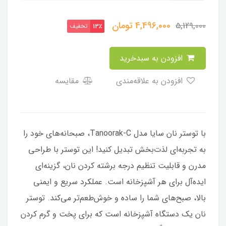
4,496,000
تومان
5,129,000
تخفیف
13٪
افزودن به سبدخرید
افزودن به علاقه‌مندی
مقایسه
با توستر نان سایا مدل Tanoorak-C، صبحانه‌های خود را
به تجربه‌ای لذت‌بخش تبدیل کنید! این توستر با طراحی
مدرن و قابلیت تنظیم درجه برشته کردن نان، گزینه‌ای
ایده‌آل برای هر آشپزخانه است. عملکرد سریع و ایمنی
بالا، صبح‌های شما را ساده و خوش‌طعم‌تر می‌کند. توستر
نان یک دستگاه آشپزخانه است که برای پخت و گرم کردن