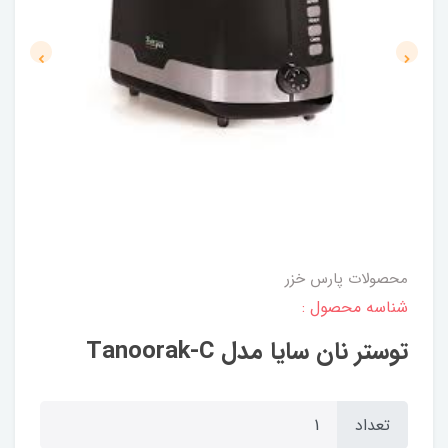
محصولات پارس خزر
شناسه محصول :
توستر نان سایا مدل Tanoorak-C
تعداد