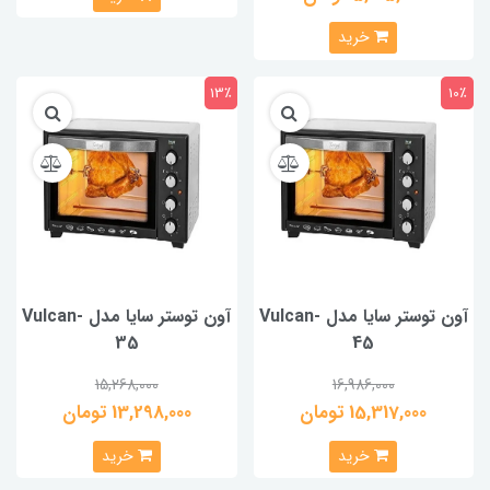
خرید
13٪
10٪
آون توستر سایا مدل Vulcan-
آون توستر سایا مدل Vulcan-
35
45
15,268,000
16,986,000
15,317,000 تومان
13,298,000 تومان
خرید
خرید