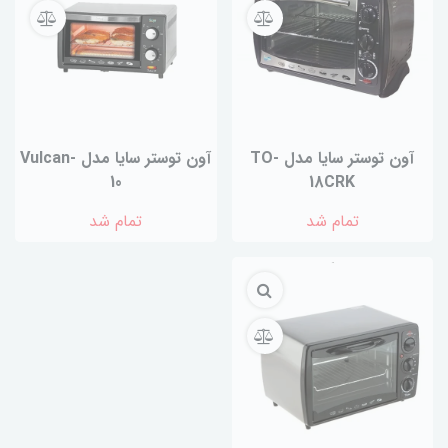
آون توستر سایا مدل TO-
آون توستر سایا مدل Vulcan-
10
18CRK
تمام شد
تمام شد