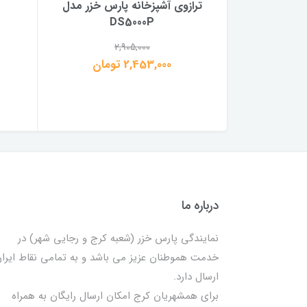
ترازوی آشپزخانه پارس خزر مدل
DS5000P
2,905,000
2,453,000 تومان
درباره ما
نمایندگی پارس خزر (شعبه کرج و رجایی شهر) در
خدمت هموطنان عزیز می باشد و به تمامی نقاط ایرا
ارسال دارد.
برای همشهریان کرج امکان ارسال رایگان به همراه