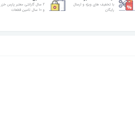
با تخفیف های ویژه و ارسال
2 سال گارانتی معتبر پارس خزر
رایگان
و 10 سال تامین قطعات