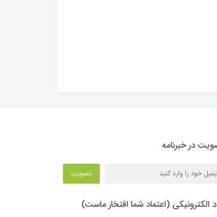
یت در خبرنامه
عضویت
د الکترونیکی (اعتماد شما افتخار ماست)