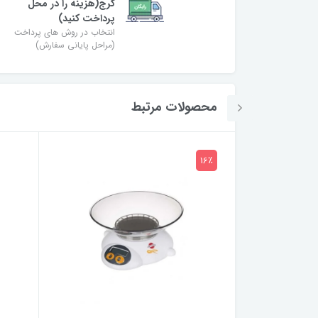
کرج(هزینه را در محل
پرداخت کنید)
انتخاب در روش های پرداخت
(مراحل پایانی سفارش)
محصولات مرتبط
16٪