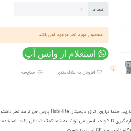
تعداد
محصول مورد نظر موجود نمی‌باشد.
استعلام از واتس آپ
افزودن به علاقه‌مندی
مقایسه
اگر در آشپزخانه خود نیاز به یک ترازوی دقیق دارید، حتما ترا
د CE اروپا نیز هست.