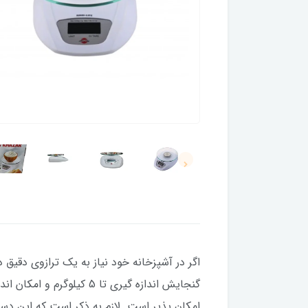
امکان پذیر است. لازم به ذکر است که این دستگاه دارای نما