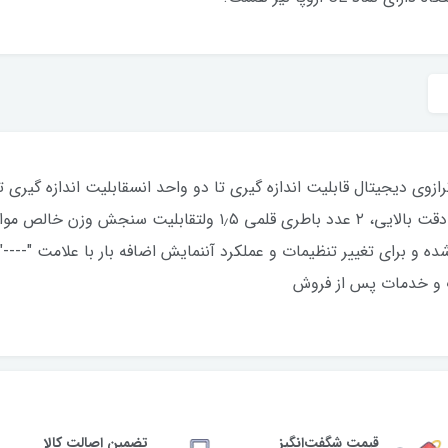
اونس)قابلیت اندازه گیری واحد گرم و انس با دقت بالایی، ۲ عدد باطر
زه گیری شده و برای تغییر تنظیمات و عملکرد آننمایش اضافه بار با علامت "-
قیمت شگفت‌انگیز
تضمین اصالت کالا