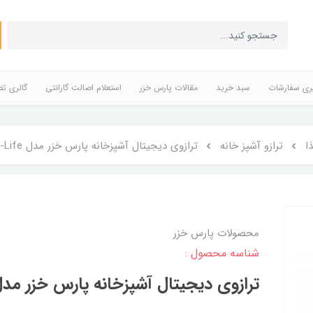
ری سفارشات
سبد خرید
مقالات پارس خزر
استعلام اصالت گارانتی
گالری تص
ا
ترازو آشپز خانه
ترازوی دیجیتال آشپزخانه پارس خزر مدل Habi-Life
محصولات پارس خزر
شناسه محصول :
ترازوی دیجیتال آشپزخانه پارس خزر مدل bi-Life