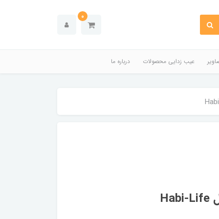
0
اویر
عیب زدایی محصولات
درباره ما
Ha