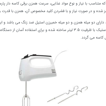
ز شده و در صورت نیاز و با فشردن کلید مخصوص آن، همزن با قدرت و 
مزن برقی کاسه دار پارس خزر مدل Herford، دارای دو میله همزن و دو میله خمیرزن استیل ضد ز
راحتی جدا می شوند. کاسه همزن از جنس پلاستیک با ظرفیت 3.5 لیتر ساخته شده و
 کاسه می گردد.