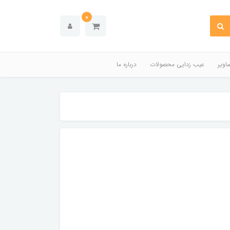
0
اویر
عیب زدایی محصولات
درباره ما