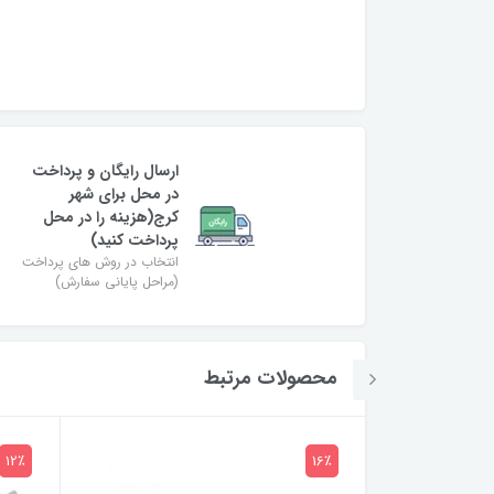
ارسال رایگان و پرداخت
در محل برای شهر
کرج(هزینه را در محل
پرداخت کنید)
انتخاب در روش های پرداخت
(مراحل پایانی سفارش)
محصولات مرتبط
12٪
16٪