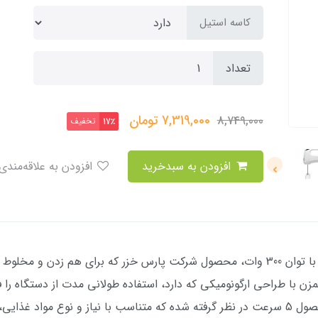
کاسه استیل
تعداد
7,319,000
تومان
8,749,000
تخفیف
17٪
افزودن به سبدخرید
افزودن به علاقه‌مندی
همزن برقی کاسه دار پارس خزر مدل Herford با توان 300 وات، محصول شرکت پارس خزر که
ن با طراحی ارگونومیکی که دارد، استفاده طولانی مدت از دستگاه را 
دستی و یا پایه دار استفاده نمود.برای این محصول 5 سرعت در نظر گرفته شده که متناسب با 