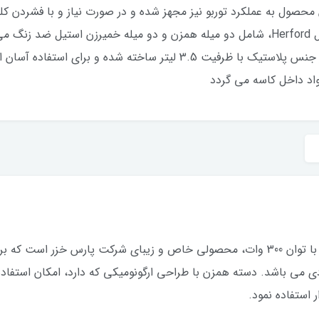
ن این محصول به عملکرد توربو نیز مجهز شده و در صورت نیاز و با فشرد
بیشتری کار می کند.همزن برقی پارس خزر مدل Herford، شامل دو میله همزن و دو میله خم
همزن به راحتی جدا می شوند. کاسه همزن از جنس پلاستیک با ظرفیت 3.5 
د داخل کاسه می گردد
همزن برقی کاسه دار پارس خزر مدل Herford با توان 300 وات، محصولی خاص و زیبای شرک
 می باشد. دسته همزن با طراحی ارگونومیکی که دارد، امکان استفاده
 استفاده نمود.