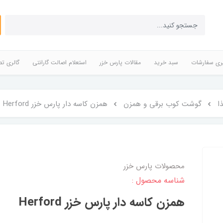
ری سفارشات
سبد خرید
مقالات پارس خزر
استعلام اصالت گارانتی
گالری تص
ا
گوشت کوب برقی و همزن
همزن کاسه دار پارس خزر Herford
محصولات پارس خزر
شناسه محصول :
همزن کاسه دار پارس خزر Herford