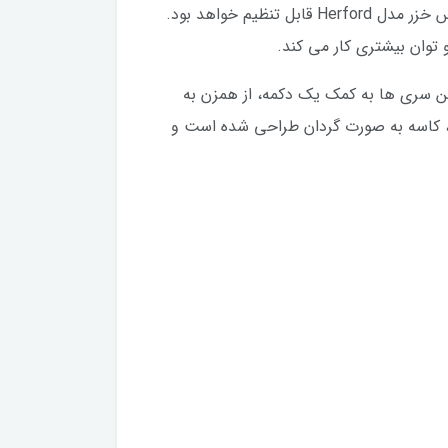
برای این محصول 5 سرعت در نظر گرفته شده که متناسب با نیاز و نوع مواد غذایی، سرعت همزن برقی کاسه دار پارس خزر مدل Herford قابل تنظیم خواهد بود.
توان بیشتری کار می کند.
نگ می باشد و این سری ها به کمک یک دکمه، از همزن به
 برای استفاده آسان از دستگاه، کاسه به صورت گردان طراحی شده است و