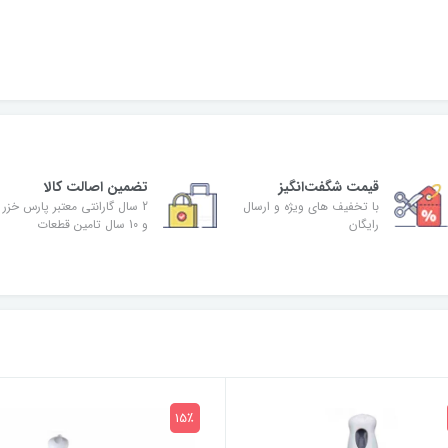
قیمت شگفت‌انگیز
تضمین اصالت کالا
با تخفیف های ویژه و ارسال
2 سال گارانتی معتبر پارس خزر
رایگان
و 10 سال تامین قطعات
15٪