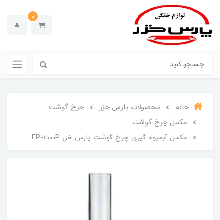
0
خانه
محصولات پارس خزر
چرخ گوشت
مکمل چرخ گوشت
مکمل آبمیوه گیری چرخ گوشت پارس خزر FP-2000P