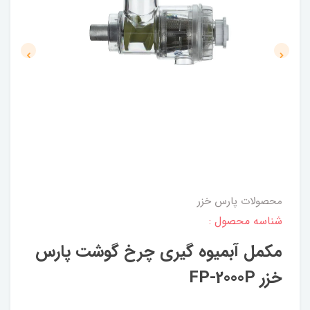
محصولات پارس خزر
شناسه محصول :
مکمل آبمیوه گیری چرخ گوشت پارس
خزر FP-2000P