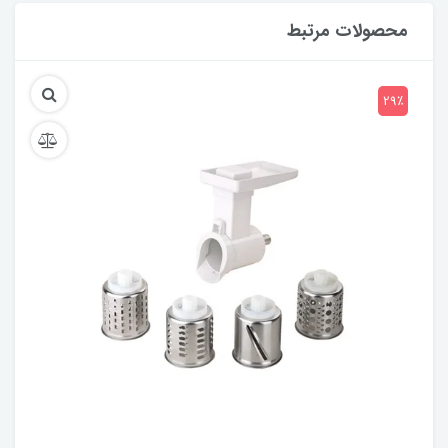
محصولات مرتبط
29٪