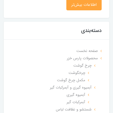
اطلاعات بیش‌تر
دسته‌بندی
صفحه نخست
محصولات پارس خزر
چرخ گوشت
چرخگوشت
مکمل چرخ گوشت
آبمیوه گیری و آبمرکبات گیر
آبمیوه گیری
آبمرکبات گیر
شستشو و نظافت لباس