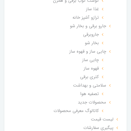
گوشت کوب برقی و همزن
غذا ساز
ترازو آشپز خانه
جارو برقی و بخار شو
جاروبرقی
بخار شو
چایی ساز و قهوه ساز
چایی ساز
قهوه ساز
کتری برقی
سلامتی و بهداشت
تصفیه هوا
محصولات جدید
کاتالوگ معرفی محصولات
لیست قیمت
پیگیری سفارشات