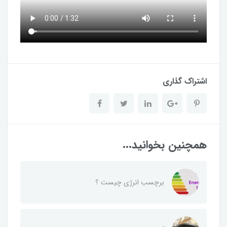
اشتراک گذاری
همچنین بخوانید...
برچسب انرژی چیست ؟