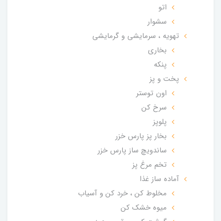
اتو
سشوار
تهویه ، سرمایشی و گرمایشی
بخاری
پنکه
پخت و پز
اون توستر
سرخ کن
پلوپز
بخار پز پارس خزر
ساندویچ ساز پارس خزر
تخم مرغ پز
آماده ساز غذا
مخلوط کن ، خرد کن و آسیاب
میوه خشک کن