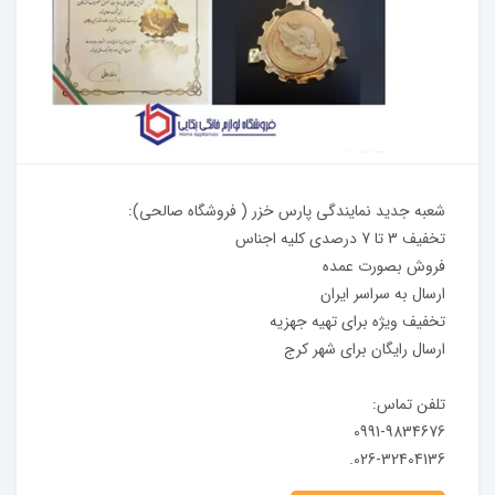
شعبه جدید نمایندگی پارس خزر ( فروشگاه صالحی):
تخفیف 3 تا 7 درصدی کلیه اجناس
فروش بصورت عمده
ارسال به سراسر ایران
تخفیف ویژه برای تهیه جهزیه
ارسال رایگان برای شهر کرج
تلفن تماس:
0991-9834676
026-32404136.