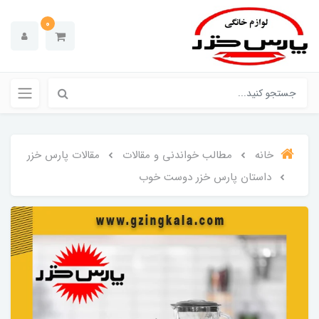
0
خانه
مطالب خواندنی و مقالات
مقالات پارس خزر
داستان پارس خزر دوست خوب