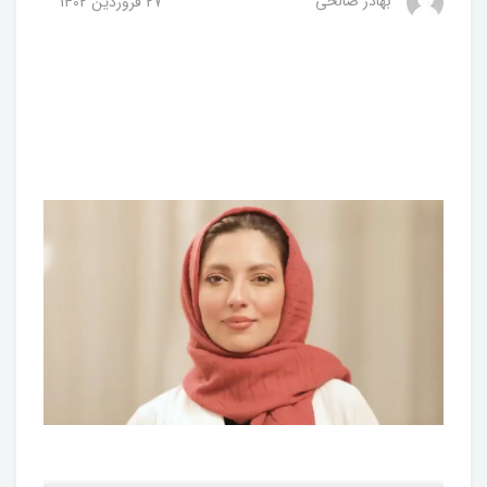
بهادر صالحی
27 فروردین 1402