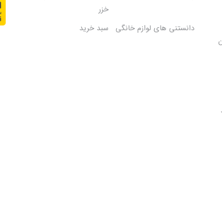
خزر
دانستنی های لوازم خانگی
سبد خرید
50 میلیون