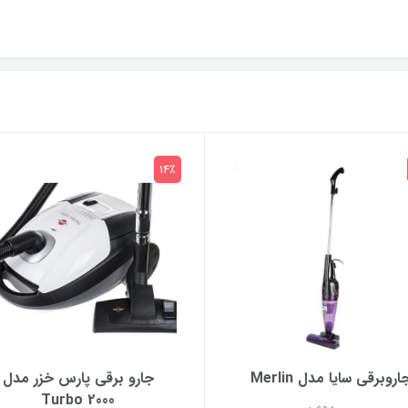
14٪
اروبرقی سایا مدل Merlin
جارو برقی پارس خزر مدل
Turbo 2000