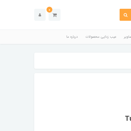
0
اویر
عیب زدایی محصولات
درباره ما