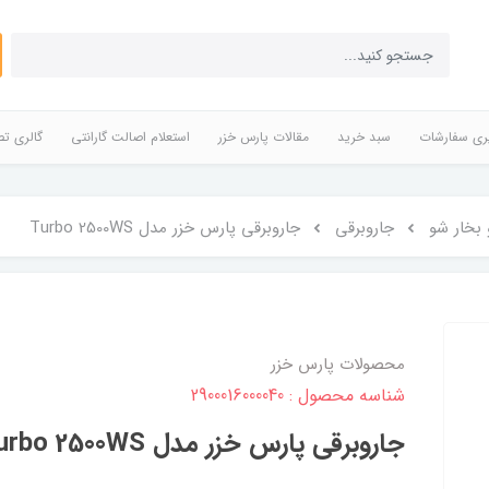
ری سفارشات
سبد خرید
مقالات پارس خزر
استعلام اصالت گارانتی
گالری تص
 بخار شو
جاروبرقی
جاروبرقی پارس خزر مدل Turbo 2500WS
محصولات پارس خزر
شناسه محصول : 2900016000040
جاروبرقی پارس خزر مدل Turbo 2500WS