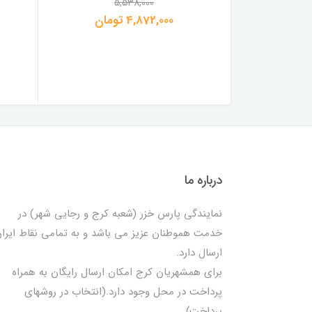
5,538,000
4,872,000 تومان
1
درباره ما
نمایندگی پارس خزر (شعبه کرج و رجایی شهر) در
خدمت هموطنان عزیز می باشد و به تمامی نقاط ایرا
ارسال دارد.
برای همشهریان کرج امکان ارسال رایگان به همراه
پرداخت در محل وجود دارد.(انتخاب در روشهای
پرداخت)