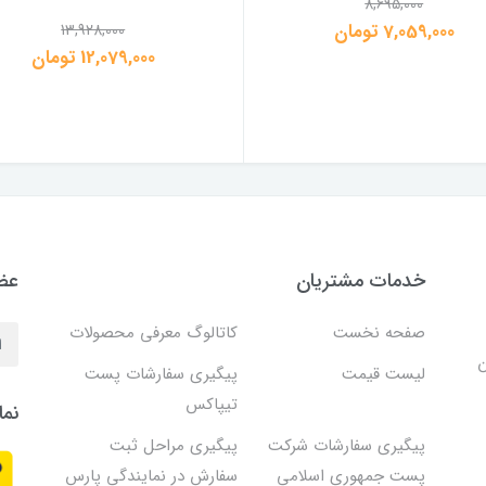
8,695,000
7,059,000 تومان
13,928,000
12,079,000 تومان
خدمات مشتریان
عضو
صفحه نخست
کاتالوگ معرفی محصولات
ن
لیست قیمت
پیگیری سفارشات پست
تیپاکس
نما
پیگیری سفارشات شرکت
پیگیری مراحل ثبت
پست جمهوری اسلامی
سفارش در نمایندگی پارس