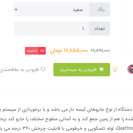
رنگ
تعداد
17,855,000
تومان
19,891,000
تخفیف
11٪
افزودن به سبدخرید
افزودن به علاقه‌مندی
ه را هم از زمین جمع کند و به آسانی سطوح مختلف را جارو کند.برخ