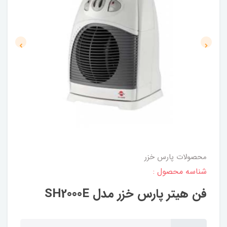
محصولات پارس خزر
شناسه محصول :
فن هیتر پارس خزر مدل SH2000E