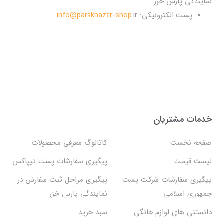
نمایندگی پارس خزر
پست الکترونیکی:
.ir
info@parskhazar-shop
خدمات مشتریان
صفحه نخست
کاتالوگ معرفی محصولات
لیست قیمت
پیگیری سفارشات پست تیپاکس
پیگیری سفارشات شرکت پست
پیگیری مراحل ثبت سفارش در
جمهوری اسلامی
نمایندگی پارس خزر
دانستنی های لوازم خانگی
سبد خرید