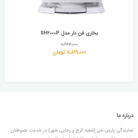
بخاری فن دار مدل SH۲۰۰۰P
8,643,000
7,819,000 تومان
درباره ما
نمایندگی پارس خزر (شعبه کرج و رجایی شهر) در خدمت هموطنان