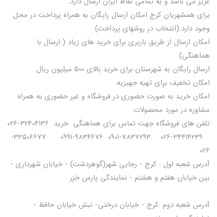
عزیز می باشد و به تمامی نقاط ایران ارسال دارد.
برای همشهریان کرج امکان ارسال رایگان به همراه پرداخت در محل
وجود دارد.(انتخاب در روشهای پرداخت)
امکان ارسال از طریق باربری برای خرید های زیاد ( ارسال با
هماهنگی)
ارسال رایگان به شهرستان برای خرید بالای 500 میلیون ریال.
امکان تخفیف برای تهیه جهیزیه.
امکان خرید به صورت حضوری در فروشگاه و غیر حضوری به همراه
مشاوره در مورد محصولات.
تلفن های فروشگاه جهت تماس برای هماهنگی خرید 32404136-026
34414239-026 7837293-0901 9834676-0991 33506677-
026
آدرس شعبه اول : کرج - رجایی شهر(گوهردشت) - خیابان شهرداری -
بین خیابان هفتم و هشتم - نمایندگی پارس خزر
آدرس شعبه دوم :کرج - خیابان درختی- نبش خیابان حافظ -