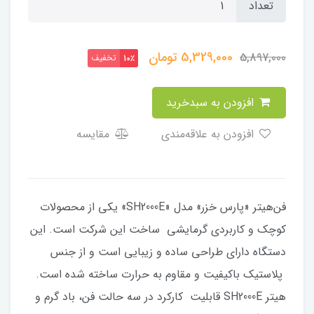
تعداد
5,329,000
تومان
5,897,000
تخفیف
10٪
افزودن به سبدخرید
افزودن به علاقه‌مندی
مقایسه
​​​​فن‌هیتر «پارس خزر» مدل «SH2000E» یکی از محصولات
کوچک و کاربردی گرمایشی ساخت این شرکت است. این
دستگاه دارای طراحی ساده و زیبایی است و از جنس
پلاستیک باکیفیت و مقاوم به حرارت ساخته شده است.
هیتر SH2000E قابلیت کارکرد در سه حالت فن، باد گرم و