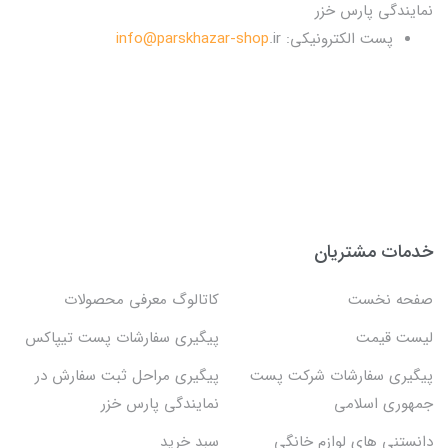
نمایندگی پارس خزر
پست الکترونیکی:
.ir
info@parskhazar-shop
خدمات مشتریان
صفحه نخست
کاتالوگ معرفی محصولات
لیست قیمت
پیگیری سفارشات پست تیپاکس
پیگیری سفارشات شرکت پست
پیگیری مراحل ثبت سفارش در
جمهوری اسلامی
نمایندگی پارس خزر
دانستنی های لوازم خانگی
سبد خرید