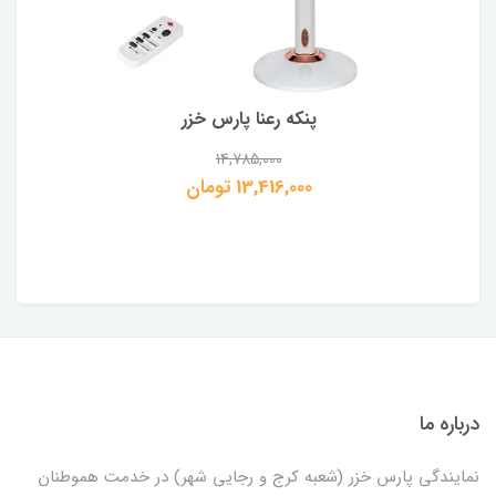
پنکه رعنا پارس خزر
14,785,000
13,416,000 تومان
درباره ما
نمایندگی پارس خزر (شعبه کرج و رجایی شهر) در خدمت هموطنان