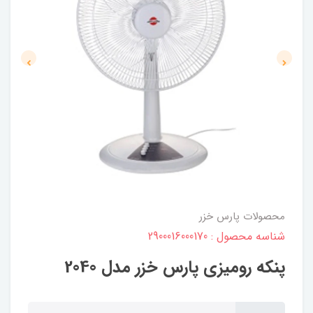
محصولات پارس خزر
شناسه محصول : 2900016000170
پنکه رومیزی پارس خزر مدل 2040