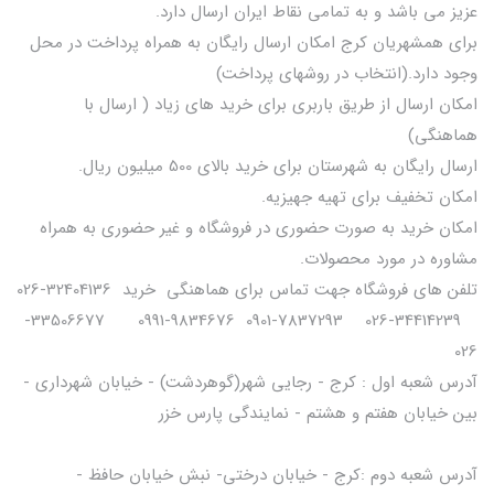
عزیز می باشد و به تمامی نقاط ایران ارسال دارد.
برای همشهریان کرج امکان ارسال رایگان به همراه پرداخت در محل
وجود دارد.(انتخاب در روشهای پرداخت)
امکان ارسال از طریق باربری برای خرید های زیاد ( ارسال با
هماهنگی)
ارسال رایگان به شهرستان برای خرید بالای 500 میلیون ریال.
امکان تخفیف برای تهیه جهیزیه.
امکان خرید به صورت حضوری در فروشگاه و غیر حضوری به همراه
مشاوره در مورد محصولات.
تلفن های فروشگاه جهت تماس برای هماهنگی خرید 32404136-026
34414239-026 7837293-0901 9834676-0991 33506677-
026
آدرس شعبه اول : کرج - رجایی شهر(گوهردشت) - خیابان شهرداری -
بین خیابان هفتم و هشتم - نمایندگی پارس خزر
آدرس شعبه دوم :کرج - خیابان درختی- نبش خیابان حافظ -