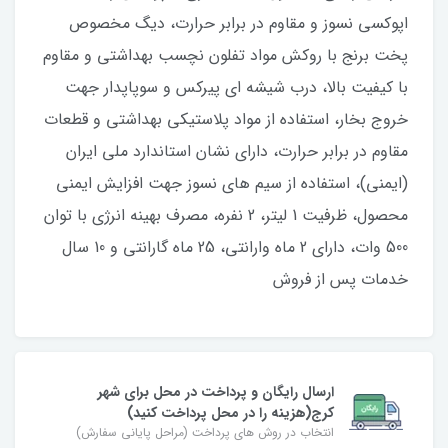
اپوكسي نسوز و مقاوم در برابر حرارت، دیگ مخصوص
پخت برنج با روکش مواد تفلون نچسب بهداشتی و مقاوم
با کیفیت بالا، درب شیشه ای پيركس و سوپاپدار جهت
خروج بخار، استفاده از مواد پلاستیکی بهداشتي و قطعات
مقاوم در برابر حرارت، دارای نشان استاندارد ملی ایران
(ایمنی)، استفاده از سیم های نسوز جهت افزايش ايمني
محصول، ظرفيت 1 ليتر، 2 نفره، مصرف بهينه انرژي با توان
500 وات، داراي 2 ماه وارانتي، 25 ماه گارانتي و 10 سال
خدمات پس از فروش
ارسال رایگان و پرداخت در محل برای شهر
کرج(هزینه را در محل پرداخت کنید)
انتخاب در روش های پرداخت (مراحل پایانی سفارش)