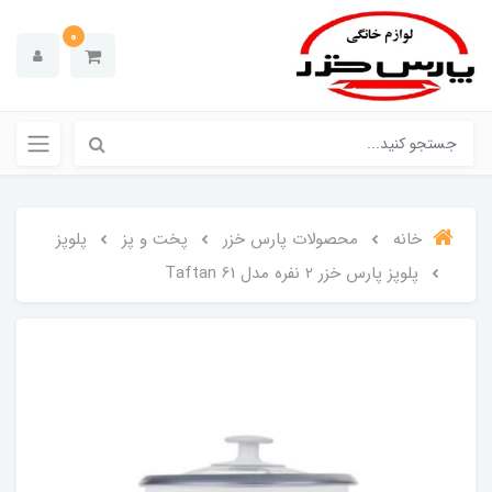
0
خانه
محصولات پارس خزر
پخت و پز
پلوپز
پلوپز پارس خزر 2 نفره مدل Taftan 61