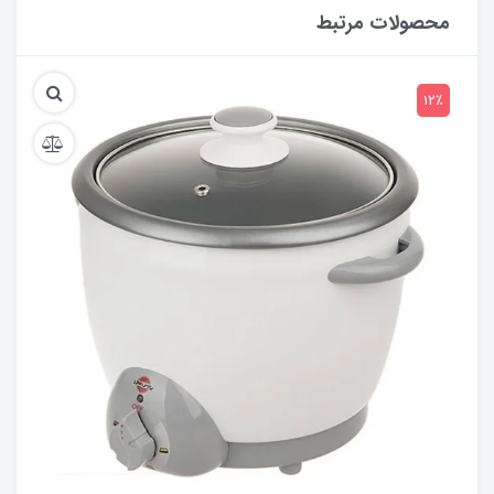
محصولات مرتبط
12٪