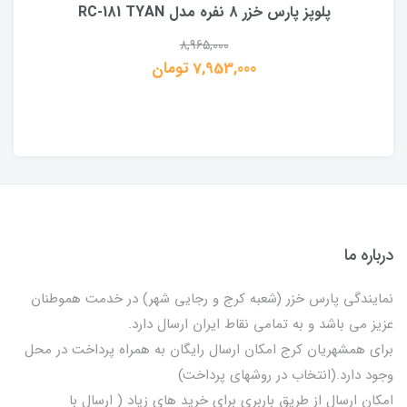
پلوپز پارس خزر 8 نفره مدل RC-181 TYAN
8,965,000
7,953,000 تومان
درباره ما
نمایندگی پارس خزر (شعبه کرج و رجایی شهر) در خدمت هموطنان
عزیز می باشد و به تمامی نقاط ایران ارسال دارد.
برای همشهریان کرج امکان ارسال رایگان به همراه پرداخت در محل
وجود دارد.(انتخاب در روشهای پرداخت)
امکان ارسال از طریق باربری برای خرید های زیاد ( ارسال با