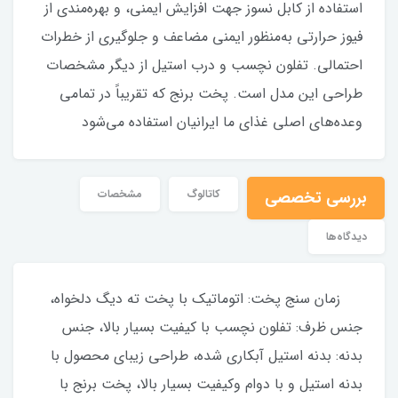
استفاده از کابل نسوز جهت افزایش ایمنی، و بهره‌مندی از
فیوز حرارتی به‌منظور ایمنی مضاعف و جلوگیری از خطرات
احتمالی. تفلون نچسب و درب استیل از دیگر مشخصات
طراحی این مدل است. پخت برنج که تقریباً در تمامی
وعده‌های اصلی غذای ما ایرانیان استفاده می‌شود
بررسی تخصصی
کاتالوگ
مشخصات
دیدگاه‌ها
زمان سنج پخت: اتوماتيك با پخت ته ديگ دلخواه،
جنس ظرف: تفلون نچسب با كيفيت بسيار بالا، جنس
بدنه: بدنه استيل آبكاري شده، طراحی زیبای محصول با
بدنه استيل و با دوام وکیفیت بسیار بالا، پخت برنج با