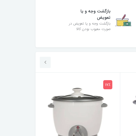
بازگشت وجه و یا
تعویض
بازگشت وجه و یا تعویض در
صورت معیوب بودن کالا
14٪
17٪