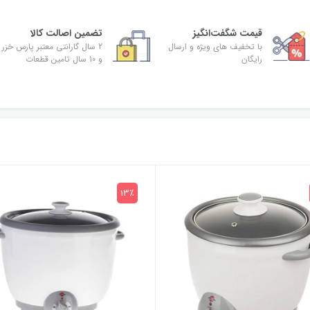
قیمت شگفت‌انگیز
تضمین اصالت کالا
با تخفیف های ویژه و ارسال
2 سال گارانتی معتبر پارس خزر
رایگان
و 10 سال تامین قطعات
13٪