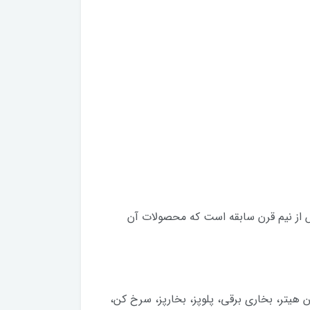
ش از نیم قرن سابقه است که محصولات آن
نه برقی، فن هیتر، بخاری برقی، پلوپز، بخارپز، سرخ کن،