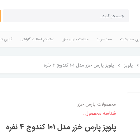
ری سفارشات
سبد خرید
مقالات پارس خزر
استعلام اصالت گارانتی
گالری تص
پلوپز
پلوپز پارس خزر مدل 101 کندوج 4 نفره
محصولات پارس خزر
شناسه محصول :
پلوپز پارس خزر مدل 101 کندوج 4 نفره