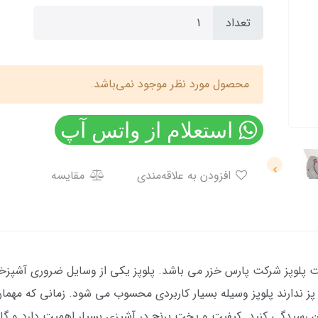
تعداد
محصول مورد نظر موجود نمی‌باشد.
استعلام از واتس آپ
افزودن به علاقه‌مندی
مقایسه
مدل های با کیفیت پلوپز شرکت پارس خزر می باشد. پلوپز یکی از وسایل ضروری آ
ندارند پلوپز وسیله بسیار کاربردی محسوب می شود. زمانی که مهمان نا
تان رسیدگی کنید. کیفیت و پخت برنج در آشپزی بسیار اهمیت دارد و گ