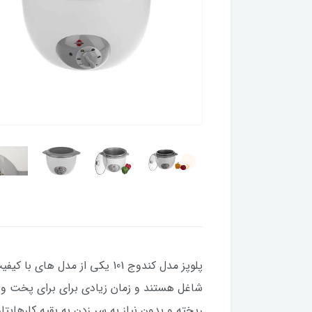
پلوپز مدل كندوج 101 یکی از 
شاغل هستند و زمان زیادی برای برای پخت و پز 
ریخته و بدون نیاز به سر زدن به بقیه کارهای