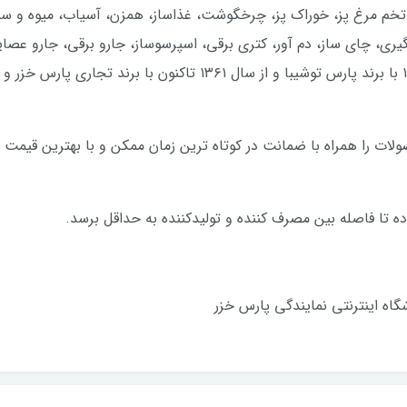
و)، تخم مرغ پز، خوراک پز، چرخگوشت، غذاساز، همزن، آسیاب، میوه 
 گیری، چای ساز، دم آور، کتری برقی، اسپرسوساز، جارو برقی، جارو عصا
باشد. تولیدات این شرکت از سال ۱۳۴۷ تا ۱۳۶۱ با برند پارس توشیبا و ا
ات را همراه با ضمانت در کوتاه ترین زمان ممکن و با بهترین قیمت ب
 تا فاصله بین مصرف کننده و تولیدکننده به حداقل برسد.
گاه اینترنتی نمایندگی پارس خزر