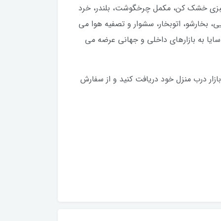
و سبزی خشک کن، مکمل چرخگوشت، بلندر، خرد
یی، بخارشو، اتوبخار، سشوار و تصفیه هوا می
ز سال ۱۳۶۱ تاکنون با برند تجاری پارس خزر و سایا به بازارهای داخلی و جهانی عرضه می
ازار درب منزل خود دریافت کنید و از سفارش