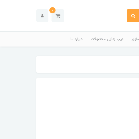
0
اویر
عیب زدایی محصولات
درباره ما