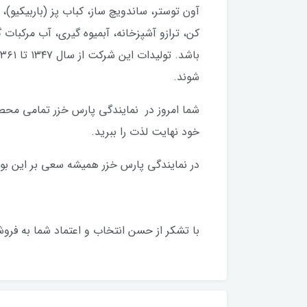
آون توستر، ساندویچ ساز، کباب پز (باربیکی
کن، ترازو آشپزخانه، آبمیوه گیری، آب مرکبات
شوند.
شما امروز در نمایندگی پارس خزر تمامی محصول
خود نهایت لذت را ببرید.
در نمایندگی پارس خزر همیشه سعی بر این بوده
با تشکر از حسن انتخاب و اعتماد شما به فروش