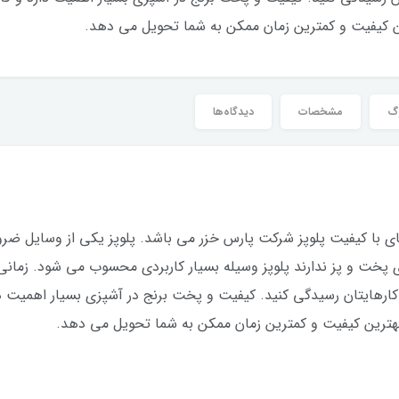
رین کیفیت و کمترین زمان ممکن به شما تحویل می دهد.
وگ
مشخصات
دیدگاه‌ها
ندوج یکی از مدل های با کیفیت پلوپز شرکت پارس خزر می باشد. پلوپز یکی از وسا
پخت و پز ندارند پلوپز وسیله بسیار کاربردی محسوب می شود. زمانی که
یه کارهایتان رسیدگی کنید. کیفیت و پخت برنج در آشپزی بسیار اهمیت
ا بهترین کیفیت و کمترین زمان ممکن به شما تحویل می دهد.