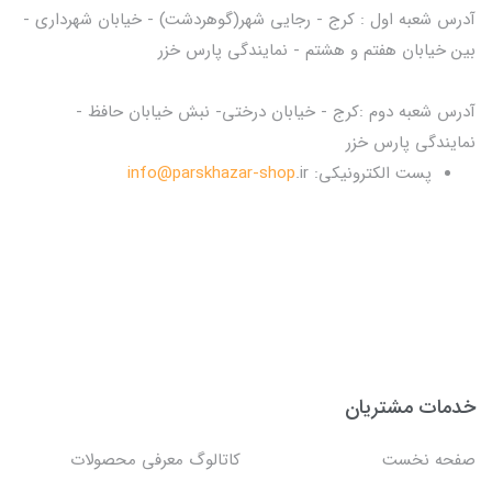
آدرس شعبه اول : کرج - رجایی شهر(گوهردشت) - خیابان شهرداری -
بین خیابان هفتم و هشتم - نمایندگی پارس خزر
آدرس شعبه دوم :کرج - خیابان درختی- نبش خیابان حافظ -
نمایندگی پارس خزر
پست الکترونیکی:
.ir
info@parskhazar-shop
خدمات مشتریان
صفحه نخست
کاتالوگ معرفی محصولات