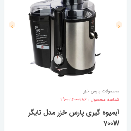
محصولات پارس خزر
شناسه محصول : 2900016000286
آبمیوه گیری پارس خزر مدل تایگر
700W