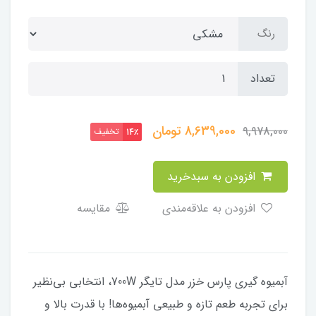
رنگ
تعداد
8,639,000
تومان
9,978,000
تخفیف
14٪
افزودن به سبدخرید
افزودن به علاقه‌مندی
مقایسه
آبمیوه گیری پارس خزر مدل تایگر 700W، انتخابی بی‌نظیر
برای تجربه طعم تازه و طبیعی آبمیوه‌ها! با قدرت بالا و