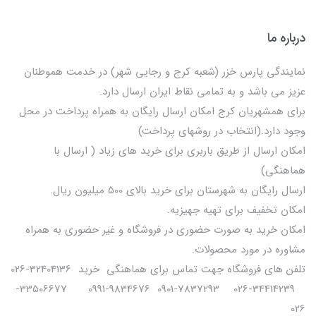
درباره ما
نمایندگی پارس خزر (شعبه کرج و رجایی شهر) در خدمت هموطنان
عزیز می باشد و به تمامی نقاط ایران ارسال دارد.
برای همشهریان کرج امکان ارسال رایگان به همراه پرداخت در محل
وجود دارد.(انتخاب در روشهای پرداخت)
امکان ارسال از طریق باربری برای خرید های زیاد ( ارسال با
هماهنگی)
ارسال رایگان به شهرستان برای خرید بالای 500 میلیون ریال.
امکان تخفیف برای تهیه جهیزیه.
امکان خرید به صورت حضوری در فروشگاه و غیر حضوری به همراه
مشاوره در مورد محصولات.
تلفن های فروشگاه جهت تماس برای هماهنگی خرید 32404136-026
34414239-026 7837293-0901 9834676-0991 33506677-
026