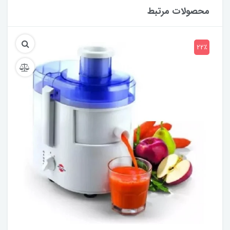
محصولات مرتبط
22٪