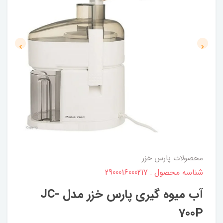
محصولات پارس خزر
شناسه محصول : 2900016000217
آب میوه گیری پارس خزر مدل JC-
700P